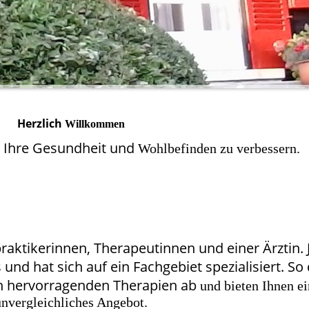
Herzlich
Willkommen
m Ihre Gesundheit und
Wohlbefinden zu verbessern.
aktikerinnen, Therapeutinnen und einer Ärztin. 
s und hat sich auf ein Fachgebiet spezialisiert. S
an hervorragenden Therapien ab
und bieten Ihnen ei
unvergleichliches Angebot.